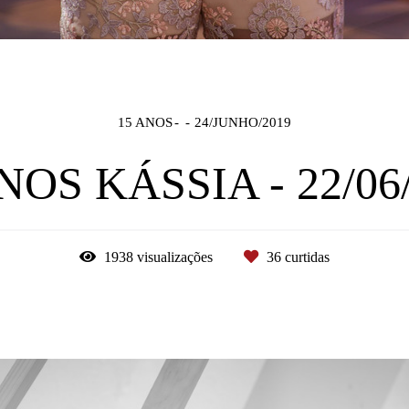
15 ANOS
24/JUNHO/2019
NOS KÁSSIA - 22/06
1938
visualizações
36
curtidas