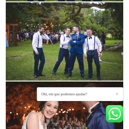
Olá, em que podemos ajudar?
✕