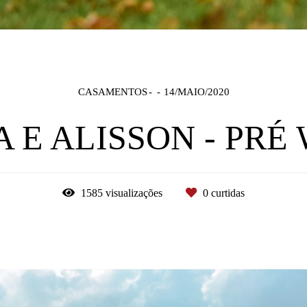
CASAMENTOS
14/MAIO/2020
 E ALISSON - PRÉ
1585
visualizações
0
curtidas