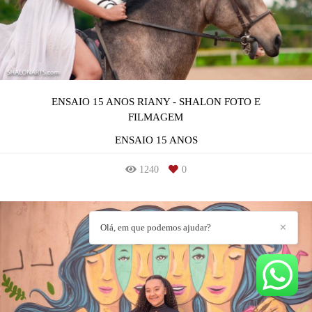
ENSAIO 15 ANOS RIANY - SHALON FOTO E
FILMAGEM
ENSAIO 15 ANOS
1240
0
Olá, em que podemos ajudar?
✕