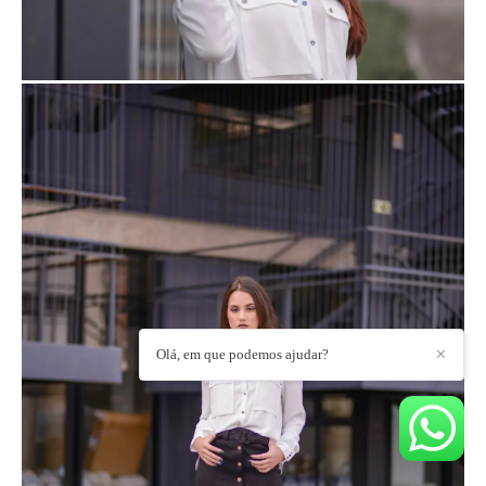
Olá, em que podemos ajudar?
✕