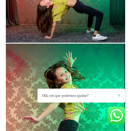
Olá, em que podemos ajudar?
✕