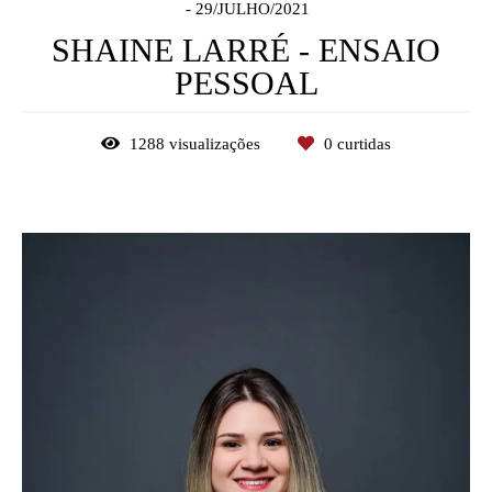
29/JULHO/2021
SHAINE LARRÉ - ENSAIO
PESSOAL
1288
visualizações
0
curtidas