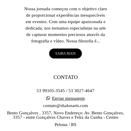
Nossa jornada começou com o objetivo claro
de proporcionar experiências inesquecíveis
em eventos. Com uma equipe apaixonada e
dedicada, nos tornamos especialistas na arte
de capturar momentos preciosos através da
fotografia e vídeo. Nossa filosofia é...
SAIBA MAIS
CONTATO
53 99105-3545 / 53 3027-4647
Enviar mensagem
contato@shalonarts.com
Bento Gonçalves , 3357, Novo Endereço: Av. Bento Gonçalves,
3357 - entre Gonçalves Chaves e Felix da Cunha - Centro
Pelotas / RS