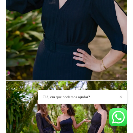
Olá, em que podemos ajudar?
✕