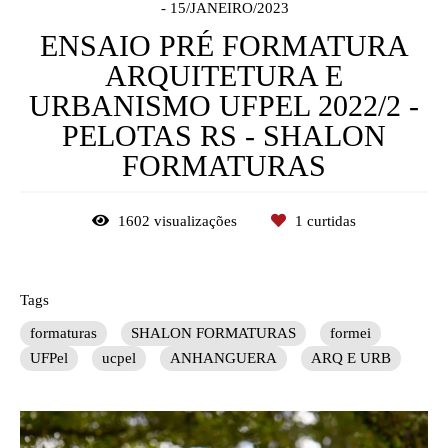
15/JANEIRO/2023
ENSAIO PRÉ FORMATURA
ARQUITETURA E
URBANISMO UFPEL 2022/2 -
PELOTAS RS - SHALON
FORMATURAS
1602
visualizações
1
curtidas
Tags
formaturas
SHALON FORMATURAS
formei
UFPel
ucpel
ANHANGUERA
ARQ E URB