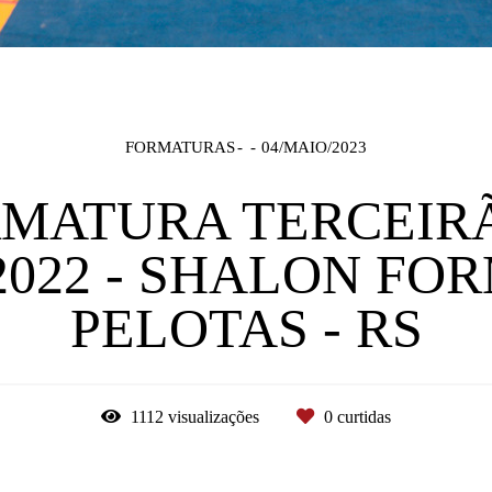
FORMATURAS
04/MAIO/2023
RMATURA TERCEIR
2022 - SHALON FO
PELOTAS - RS
1112
visualizações
0
curtidas