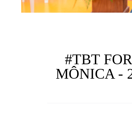
#TBT FO
MÔNICA - 