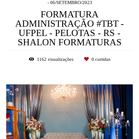
06/SETEMBRO/2023
FORMATURA
ADMINISTRAÇÃO #TBT -
UFPEL - PELOTAS - RS -
SHALON FORMATURAS
1162
visualizações
0
curtidas