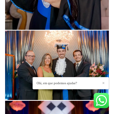
Olá, em que podemos ajudar?
✕