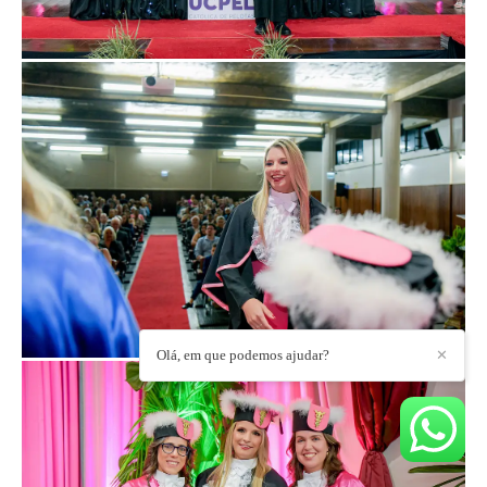
Olá, em que podemos ajudar?
✕