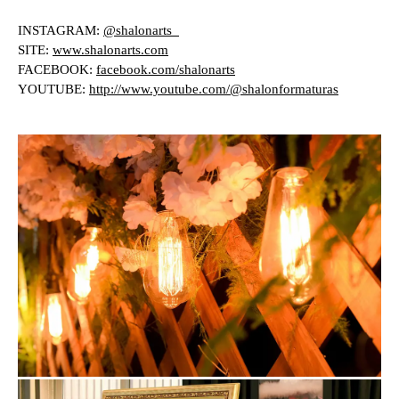
INSTAGRAM:
@shalonarts_
SITE:
www.shalonarts.com
FACEBOOK:
facebook.com/shalonarts
YOUTUBE:
http://www.youtube.com/@shalonformaturas