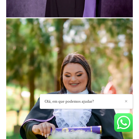
Olá, em que podemos ajudar?
✕