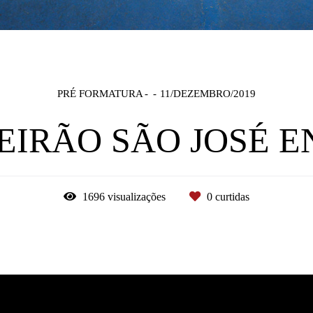
PRÉ FORMATURA
11/DEZEMBRO/2019
EIRÃO SÃO JOSÉ E
1696
visualizações
0
curtidas