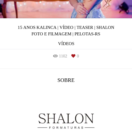
15 ANOS KALINCA | VÍDEO | TEASER | SHALON
FOTO E FILMAGEM | PELOTAS-RS
VÍDEOS
1102
0
SOBRE