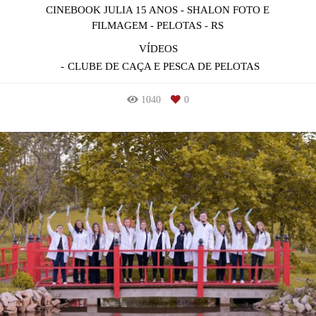
CINEBOOK JULIA 15 ANOS - SHALON FOTO E
FILMAGEM - PELOTAS - RS
VÍDEOS
CLUBE DE CAÇA E PESCA DE PELOTAS
1040
0