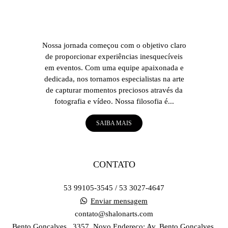
Nossa jornada começou com o objetivo claro
de proporcionar experiências inesquecíveis
em eventos. Com uma equipe apaixonada e
dedicada, nos tornamos especialistas na arte
de capturar momentos preciosos através da
fotografia e vídeo. Nossa filosofia é...
SAIBA MAIS
CONTATO
53 99105-3545 / 53 3027-4647
Enviar mensagem
contato@shalonarts.com
Bento Gonçalves , 3357, Novo Endereço: Av. Bento Gonçalves,