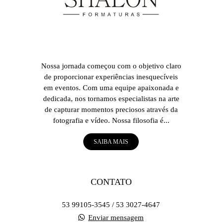
Nossa jornada começou com o objetivo claro
de proporcionar experiências inesquecíveis
em eventos. Com uma equipe apaixonada e
dedicada, nos tornamos especialistas na arte
de capturar momentos preciosos através da
fotografia e vídeo. Nossa filosofia é...
SAIBA MAIS
CONTATO
53 99105-3545 / 53 3027-4647
Enviar mensagem